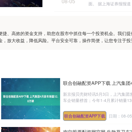
08-05
面。 据上海证券报报道，
便捷、高效的资金支持，助您在股市中抓住每一个投资机会。我们提
金，放大收益，降低风险。平台安全可靠，操作简便，让您专注于投
联合创融配资APP下载 上汽集团4
新京报贝壳财经讯5月3日，上汽集团发
车企销量榜首；今年1-4月累计销量130.
联合创融配资APP下载
日期：08-05
南宁股票配资网官网 牛散葛卫东