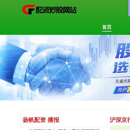
首页
扬帆配资 播报
沪深京