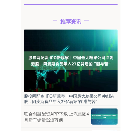
推荐资讯
股投网配资 IPO新观察｜中国最大糖果公司冲刺港
股，阿麦斯食品年入27亿背后的“甜与苦”
联合创融配资APP下载 上汽集团4
月新车销量32.8万辆