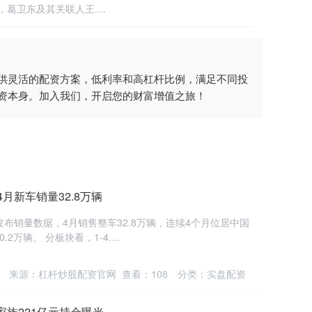
葛卫东及其关联人王....
供灵活的配资方案，低利率和高杠杆比例，满足不同投
资本身。加入我们，开启您的财富增值之旅！
月新车销量32.8万辆
布销量数据，4月销售整车32.8万辆，连续4个月位居中国
2万辆。 分板块看，1-4....
来源：杠杆炒股配资官网
查看：
108
分类：
实盘配资
家族221亿元持仓曝光