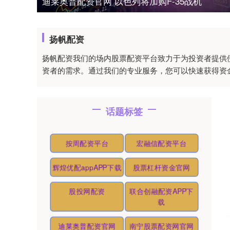
迪莱奥普配资官网 以色列将加购F-35战机
扬帆配资
扬帆配资我们的场内股票配资平台致力于为投资者提供
资者的需求。通过我们的专业服务，您可以快速获得资
话题标签
按周配资平台
宏融信配资平台
辉煌优配appAPP下载
股票杠杆资金官网
股投网配资
联合创融配资APP下
载
迪莱奥普配资官网
南宁股票配资网官网