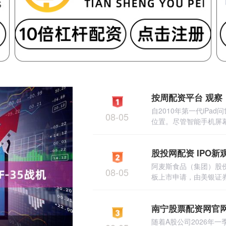
自2010年第一代iP
08-05
位置。尽管智能手机屏幕不
阿麦斯食品（集团）股
08-05
板上市申请，由美银证券
南宁股票配资网官网
随着A股公司2026年