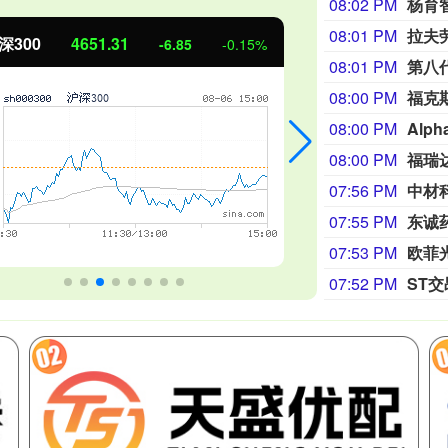
08:02 PM
杨育
08:01 PM
北证50
1122.88
创业板指
3.42
0.30%
08:01 PM
第八
08:00 PM
08:00 PM
Alp
08:00 PM
福瑞
07:56 PM
中材
07:55 PM
东诚
07:53 PM
欧菲
07:52 PM
ST